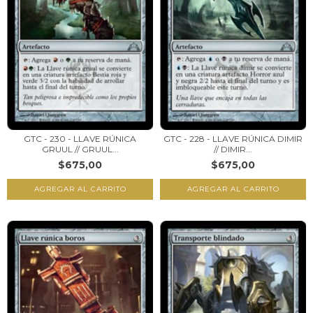
GTC - 230 - LLAVE RÚNICA
GTC - 228 - LLAVE RÚNICA DIMIR
GRUUL // GRUUL...
// DIMIR...
$675,00
$675,00