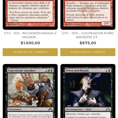
GTC - 100 - INCURSIÓN MASIVA //
GTC - 090 - GOLPEADOR PUÑO
MASSIVE...
ARDIENTE // F...
$1.000,00
$675,00