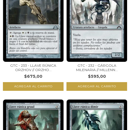
GTC - 233 - LLAVE RÚNICA
GTC - 232 - GÁRGOLA
ORZHOV // ORZHO...
MILENARIA // MILLENN...
$675,00
$595,00