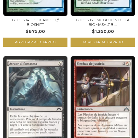
GTC - 214 - BIOCAMBIO //
GTC - 213 - MUTACIÓN DE LA
BIOSHIFT
BIOMASA // BI...
$675,00
$1.350,00