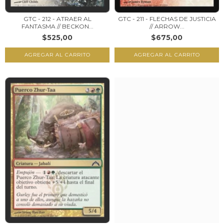
GTC - 212 - ATRAER AL
GTC - 211 - FLECHAS DE JUSTICIA
FANTASMA // BECKON...
// ARROW...
$525,00
$675,00