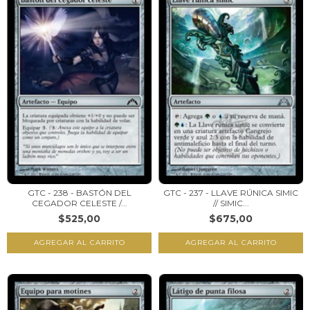
GTC - 238 - BASTÓN DEL
GTC - 237 - LLAVE RÚNICA SIMIC
CEGADOR CELESTE /...
// SIMIC...
$525,00
$675,00