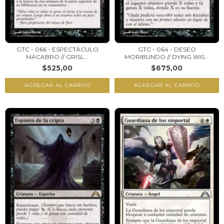
GTC - 066 - ESPECTÁCULO
GTC - 064 - DESEO
MACABRO // GRISL...
MORIBUNDO // DYING WIS...
$525,00
$675,00