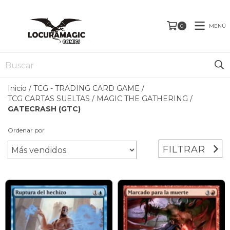
MENÚ
0
Inicio
/
TCG - TRADING CARD GAME
/
TCG CARTAS SUELTAS
/
MAGIC THE GATHERING
/
GATECRASH (GTC)
Ordenar por
FILTRAR