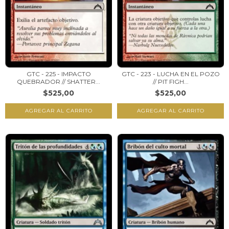
GTC - 225 - IMPACTO
GTC - 223 - LUCHA EN EL POZO
QUEBRADOR // SHATTER...
// PIT FIGH...
$525,00
$525,00