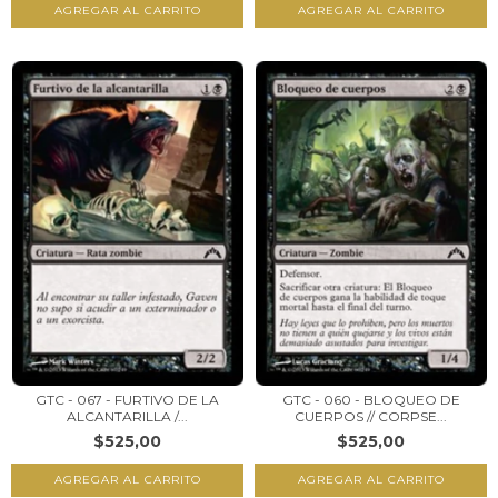
GTC - 067 - FURTIVO DE LA
GTC - 060 - BLOQUEO DE
ALCANTARILLA /...
CUERPOS // CORPSE...
$525,00
$525,00