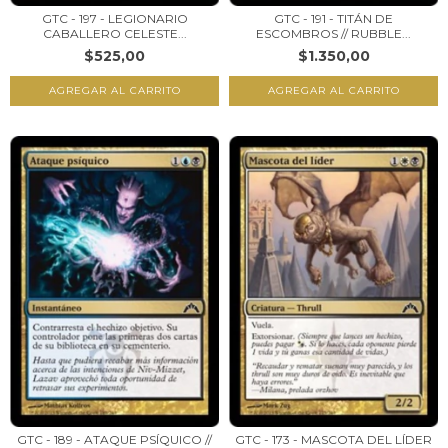
GTC - 197 - LEGIONARIO
GTC - 191 - TITÁN DE
CABALLERO CELESTE...
ESCOMBROS // RUBBLE...
$525,00
$1.350,00
GTC - 189 - ATAQUE PSÍQUICO //
GTC - 173 - MASCOTA DEL LÍDER