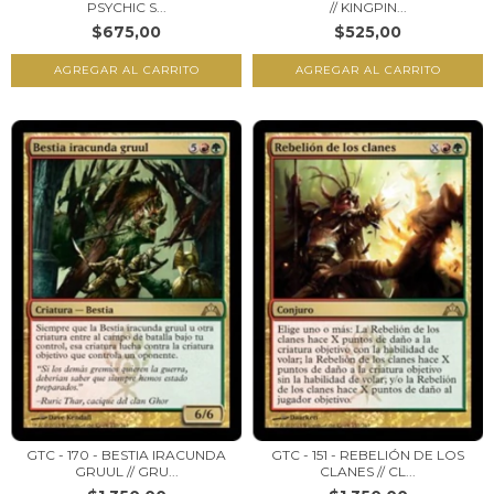
PSYCHIC S...
// KINGPIN...
$675,00
$525,00
GTC - 170 - BESTIA IRACUNDA
GTC - 151 - REBELIÓN DE LOS
GRUUL // GRU...
CLANES // CL...