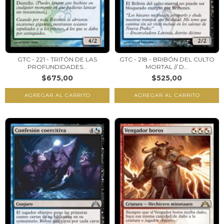
GTC - 221 - TRITÓN DE LAS
GTC - 218 - BRIBÓN DEL CULTO
PROFUNDIDADES...
MORTAL // D...
$675,00
$525,00