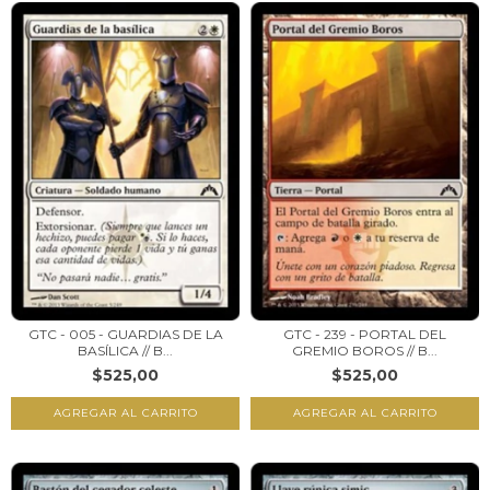
GTC - 005 - GUARDIAS DE LA
GTC - 239 - PORTAL DEL
BASÍLICA // B...
GREMIO BOROS // B...
$525,00
$525,00