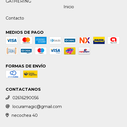
GATHERING
Inicio
Contacto
MEDIOS DE PAGO
FORMAS DE ENVÍO
CONTACTANOS
02616290056
locuramagic@gmail.com
necochea 40