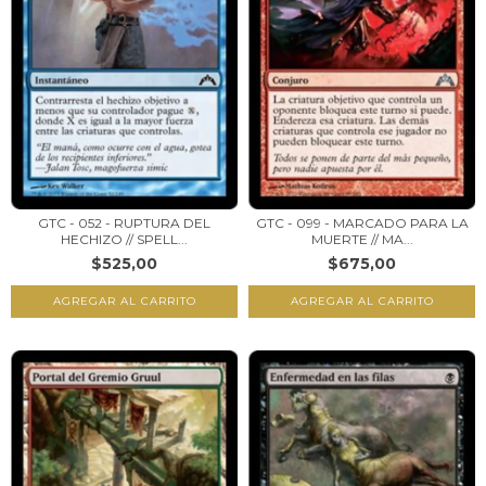
GTC - 052 - RUPTURA DEL
GTC - 099 - MARCADO PARA LA
HECHIZO // SPELL...
MUERTE // MA...
$525,00
$675,00