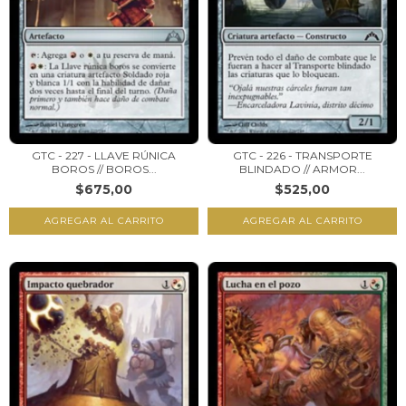
GTC - 227 - LLAVE RÚNICA
GTC - 226 - TRANSPORTE
BOROS // BOROS...
BLINDADO // ARMOR...
$675,00
$525,00