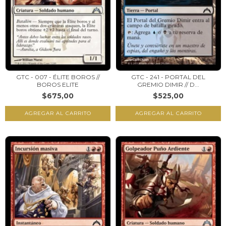
GTC - 007 - ÉLITE BOROS //
GTC - 241 - PORTAL DEL
BOROS ELITE
GREMIO DIMIR // D...
$675,00
$525,00