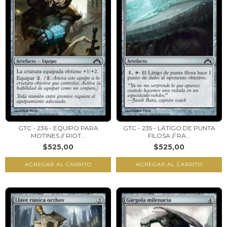
GTC - 236 - EQUIPO PARA
GTC - 235 - LÁTIGO DE PUNTA
MOTINES // RIOT...
FILOSA // RA...
$525,00
$525,00