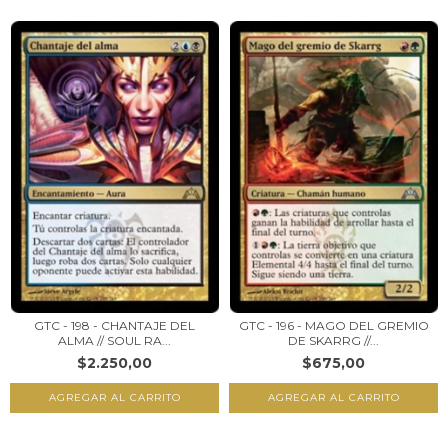
GTC - 198 - CHANTAJE DEL
GTC - 196 - MAGO DEL GREMIO
ALMA // SOUL RA...
DE SKARRG //...
$2.250,00
$675,00