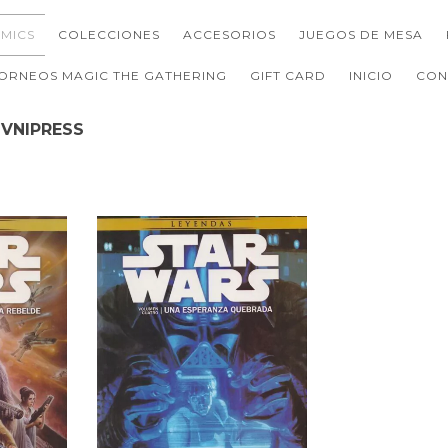
MICS
COLECCIONES
ACCESORIOS
JUEGOS DE MESA
ORNEOS MAGIC THE GATHERING
GIFT CARD
INICIO
CON
VNIPRESS