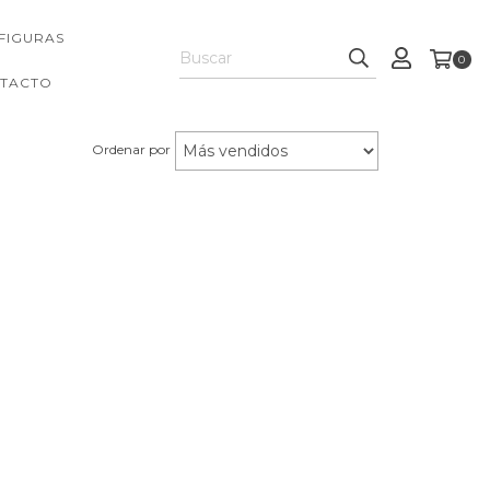
FIGURAS
0
TACTO
Ordenar por