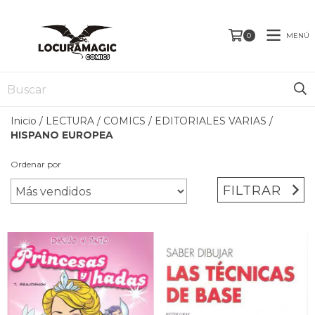
MENÚ
0
Inicio
/
LECTURA
/
COMICS
/
EDITORIALES VARIAS
/
HISPANO EUROPEA
Ordenar por
FILTRAR