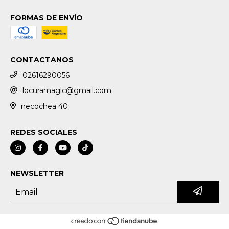
FORMAS DE ENVÍO
CONTACTANOS
02616290056
locuramagic@gmail.com
necochea 40
REDES SOCIALES
NEWSLETTER