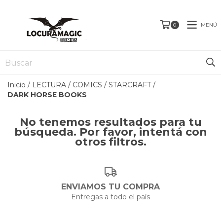
MENÚ
0
Inicio
/
LECTURA
/
COMICS
/
STARCRAFT
/
DARK HORSE BOOKS
No tenemos resultados para tu
búsqueda. Por favor, intentá con
otros filtros.
ENVIAMOS TU COMPRA
Entregas a todo el país