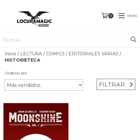
MENÚ
0
Inicio
/
LECTURA
/
COMICS
/
EDITORIALES VARIAS
/
HISTORIETECA
Ordenar por
FILTRAR