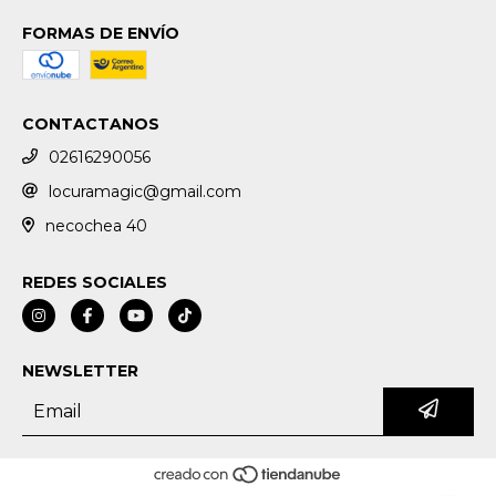
FORMAS DE ENVÍO
CONTACTANOS
02616290056
locuramagic@gmail.com
necochea 40
REDES SOCIALES
NEWSLETTER