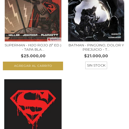
SUPERMAN - HIJO ROJO (5ª ED.)
BATMAN - PINGÜINO, DOLOR Y
- TAPA BLA...
PREJUICIO - T...
$25.000,00
$21.000,00
SIN STOCK