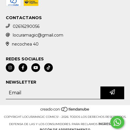
CONTACTANOS
02616290056
locuramagic@gmail.com
necochea 40
REDES SOCIALES
NEWSLETTER
COPYRIGHT LOCURAMAGIC COMICS! - 2026. TODOS LOS DERECHOS RESERVADOS.
DEFENSA DE LAS Y LOS CONSUMIDORES. PARA RECLAMOS
INGRESÁ ACÁ.
BOTÓN DE ARREPENTIMIENTO