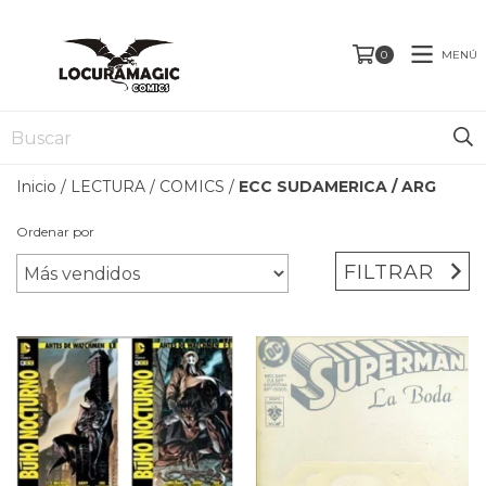
MENÚ
0
Inicio
/
LECTURA
/
COMICS
/
ECC SUDAMERICA / ARG
Ordenar por
FILTRAR