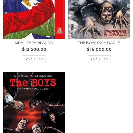
THE BOYS 02: A DARLE
MPH - TAPA BLANDA
$16.000,00
$12.500,00
SIN STOCK
SIN STOCK