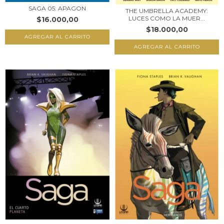
SAGA 05: APAGON
THE UMBRELLA ACADEMY:
LUCES COMO LA MUER...
$16.000,00
$18.000,00