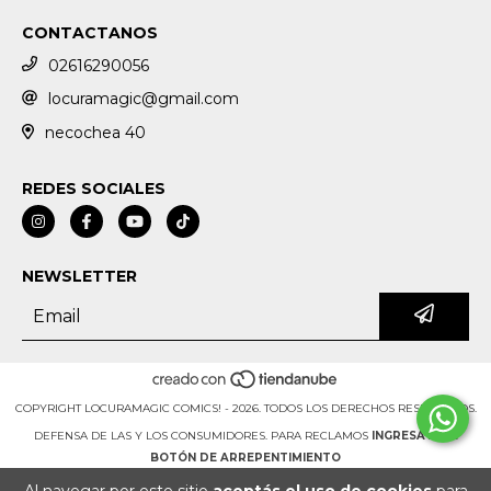
CONTACTANOS
02616290056
locuramagic@gmail.com
necochea 40
REDES SOCIALES
NEWSLETTER
COPYRIGHT LOCURAMAGIC COMICS! - 2026. TODOS LOS DERECHOS RESERVADOS.
DEFENSA DE LAS Y LOS CONSUMIDORES. PARA RECLAMOS
INGRESÁ ACÁ.
BOTÓN DE ARREPENTIMIENTO