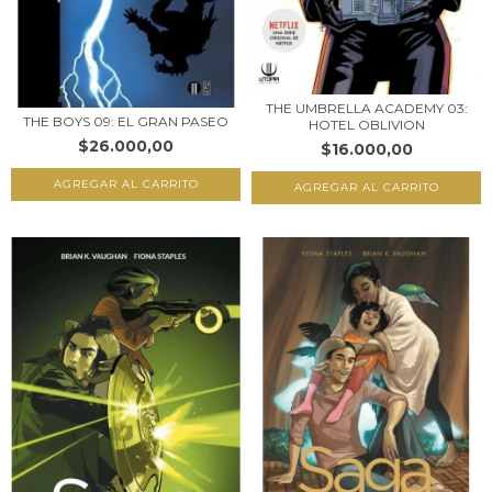
THE UMBRELLA ACADEMY 03:
THE BOYS 09: EL GRAN PASEO
HOTEL OBLIVION
$26.000,00
$16.000,00