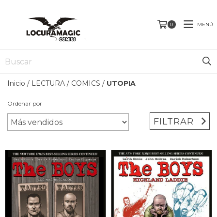
MENÚ
0
Inicio
/
LECTURA
/
COMICS
/
UTOPIA
Ordenar por
FILTRAR