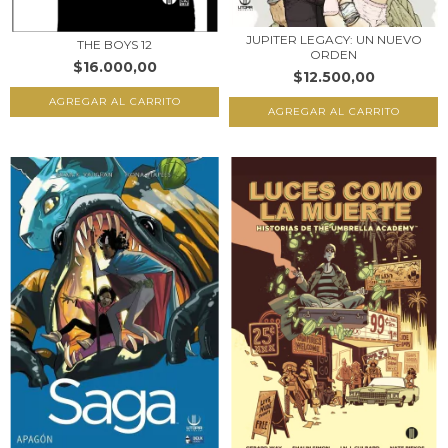
JUPITER LEGACY: UN NUEVO
THE BOYS 12
ORDEN
$16.000,00
$12.500,00