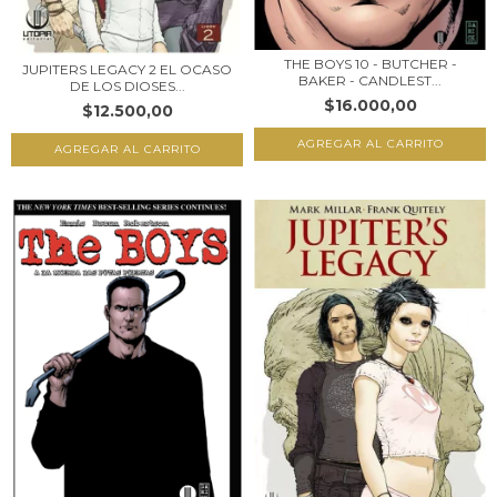
THE BOYS 10 - BUTCHER -
JUPITERS LEGACY 2 EL OCASO
BAKER - CANDLEST...
DE LOS DIOSES...
$16.000,00
$12.500,00