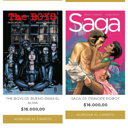
SAGA 03: PRINCIPE ROBOT
THE BOYS 03: BUENO PARA EL
ALMA
$16.000,00
$16.000,00