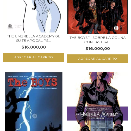
THE UMBRELLA ACADEMY 01:
THE BOYS 11: SOBRE LA COLINA
SUITE APOCALIPS...
CON LAS ESP...
$16.000,00
$16.000,00