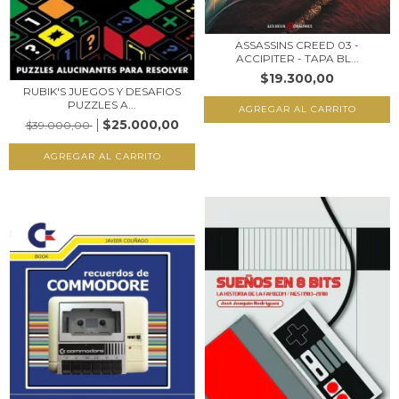
ASSASSINS CREED 03 -
ACCIPITER - TAPA BL...
$19.300,00
RUBIK'S JUEGOS Y DESAFIOS
PUZZLES A...
$25.000,00
$39.000,00