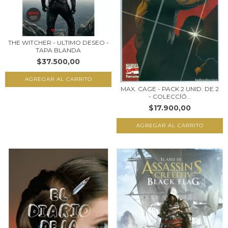
THE WITCHER - ULTIMO DESEO -
TAPA BLANDA
$37.500,00
MAX. CAGE - PACK 2 UNID. DE 2
- COLECCÍÓ...
$17.900,00