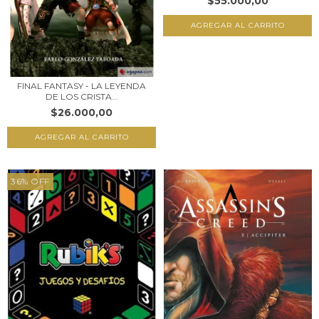
$55.000,00
FINAL FANTASY - LA LEYENDA
DE LOS CRISTA...
$26.000,00
36
%
OFF