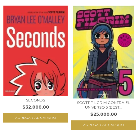
SECONDS
SCOTT PILGRIM CONTRA EL
$32.000,00
UNIVERSO 5 (BEST...
$25.000,00