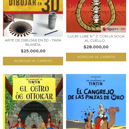
LUCKY LUKE N º 2: CON LA SOGA
ARTE DE DIBUJAR EN 3D - TAPA
AL CUELLO...
BLANDA
$28.000,00
$25.000,00