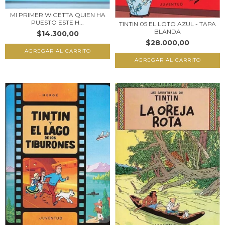
MI PRIMER WIGETTA QUIEN HA
PUESTO ESTE H...
TINTIN 05 EL LOTO AZUL - TAPA
BLANDA
$14.300,00
$28.000,00