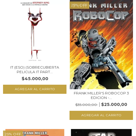
29
%
OFF
IT (ESO) (SOBRECUBIERTA
PELICULA IT PART...
$45.000,00
FRANK MILLER'S ROBOCOP 3
EDICION -...
$25.000,00
$35.000,00
29
%
OFF