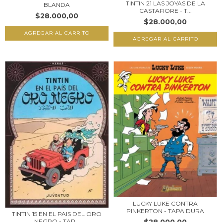
TINTIN 21 LAS JOYAS DE LA
BLANDA
CASTAFIORE - T...
$28.000,00
$28.000,00
LUCKY LUKE CONTRA
PINKERTON - TAPA DURA
TINTIN 15 EN EL PAIS DEL ORO
NEGRO - TAP...