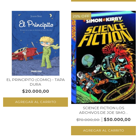
29
%
OFF
EL PRINCIPITO (COMIC) - TAPA
DURA
$20.000,00
SCIENCE FICTION LOS
ARCHIVOS DE JOE SIMO...
$50.000,00
$70.000,00