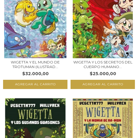
WIGETTA Y EL MUNDO DE
WIGETTA Y LOS SECRETOS DEL
TROTUMAN (ILUSTRAD...
CUERPO HUMANO...
$32.000,00
$25.000,00