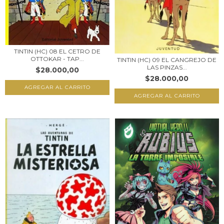
TINTIN (HC) 08 EL CETRO DE
OTTOKAR - TAP...
TINTIN (HC) 09 EL CANGREJO DE
LAS PINZAS...
$28.000,00
$28.000,00