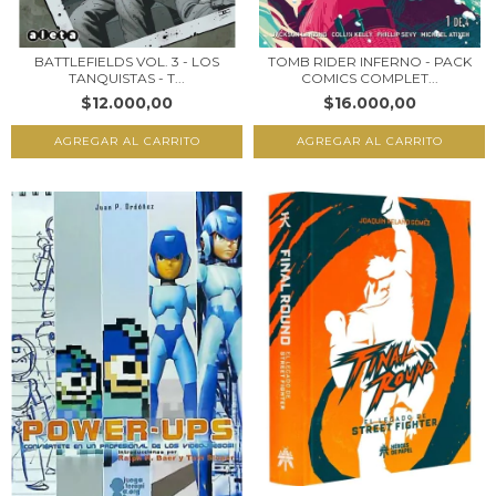
BATTLEFIELDS VOL. 3 - LOS
TOMB RIDER INFERNO - PACK
TANQUISTAS - T...
COMICS COMPLET...
$12.000,00
$16.000,00