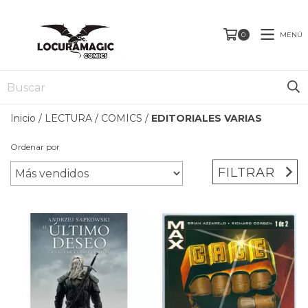
MENÚ
0
Inicio
/
LECTURA
/
COMICS
/
EDITORIALES VARIAS
Ordenar por
FILTRAR