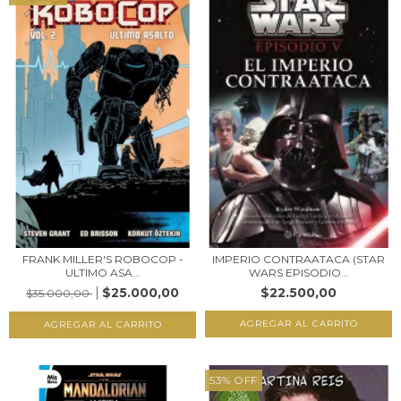
FRANK MILLER'S ROBOCOP -
IMPERIO CONTRAATACA (STAR
ULTIMO ASA...
WARS EPISODIO...
$25.000,00
$22.500,00
$35.000,00
53
%
OFF