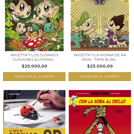
WIGETTA Y LOS GUSANOS
WIGETTA Y LA MOMIA DE RA
GUASONES (ILUSTRAD...
MON - TAPA BLAN...
$25.000,00
$25.000,00