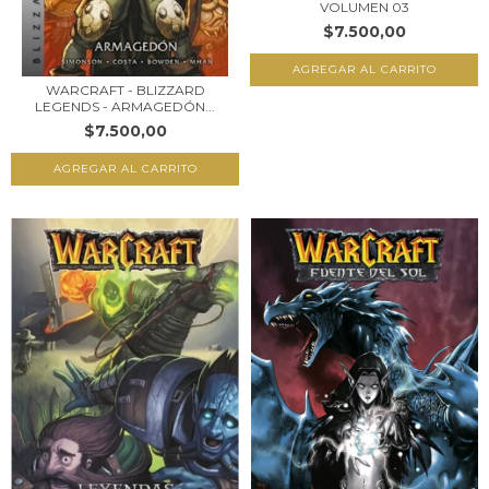
VOLUMEN 03
$7.500,00
WARCRAFT - BLIZZARD
LEGENDS - ARMAGEDÓN...
$7.500,00