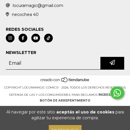
locuramagic@gmail.com
necochea 40
REDES SOCIALES
NEWSLETTER
COPYRIGHT LOCURAMAGIC COMICS! - 2026. TODOS LOS DERECHOS RESERVADOS.
DEFENSA DE LAS Y LOS CONSUMIDORES. PARA RECLAMOS
INGRESÁ ACÁ.
BOTÓN DE ARREPENTIMIENTO
Al navegar por este sitio
aceptás el uso de cookies
para
agilizar tu experiencia de compra.
ENTENDIDO