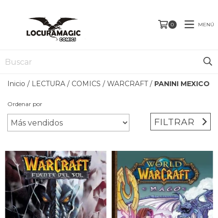
MENÚ
0
Inicio
/
LECTURA
/
COMICS
/
WARCRAFT
/
PANINI MEXICO
Ordenar por
FILTRAR