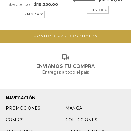
$16.250,00
$25.000,00
$16.250,00
$25.000,00
SIN STOCK
SIN STOCK
MOSTRAR MÁS PRODUCTOS
ENVIAMOS TU COMPRA
Entregas a todo el país
NAVEGACIÓN
PROMOCIONES
MANGA
COMICS
COLECCIONES