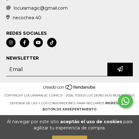
locuramagic@gmail.com
necochea 40
REDES SOCIALES
NEWSLETTER
COPYRIGHT LOCURAMAGIC COMICS! - 2026. TODOS LOS DERECHOS RESERVADOS.
DEFENSA DE LAS Y LOS CONSUMIDORES. PARA RECLAMOS
INGRESÁ ACÁ.
BOTÓN DE ARREPENTIMIENTO
Al navegar por este sitio
aceptás el uso de cookies
para
agilizar tu experiencia de compra.