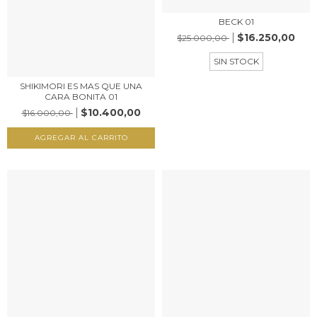
BECK 01
$16.250,00
$25.000,00
SIN STOCK
SHIKIMORI ES MAS QUE UNA
CARA BONITA 01
$10.400,00
$16.000,00