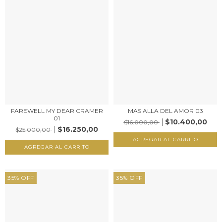
FAREWELL MY DEAR CRAMER
MAS ALLA DEL AMOR 03
01
$10.400,00
$16.000,00
$16.250,00
$25.000,00
35
%
OFF
35
%
OFF