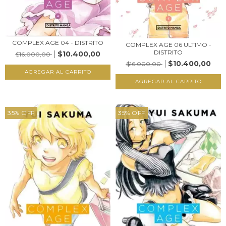
COMPLEX AGE 04 - DISTRITO
COMPLEX AGE 06 ULTIMO -
DISTRITO
$10.400,00
$16.000,00
$10.400,00
$16.000,00
35
%
OFF
35
%
OFF