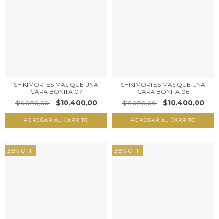
SHIKIMORI ES MAS QUE UNA
SHIKIMORI ES MAS QUE UNA
CARA BONITA 07
CARA BONITA 06
$10.400,00
$10.400,00
$16.000,00
$16.000,00
35
%
OFF
35
%
OFF