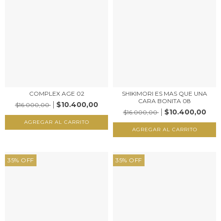
COMPLEX AGE 02
SHIKIMORI ES MAS QUE UNA
CARA BONITA 08
$10.400,00
$16.000,00
$10.400,00
$16.000,00
35
%
OFF
35
%
OFF