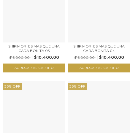
SHIKIMORI ES MAS QUE UNA
SHIKIMORI ES MAS QUE UNA
CARA BONITA 05
CARA BONITA 04
$10.400,00
$10.400,00
$16.000,00
$16.000,00
35
%
OFF
35
%
OFF