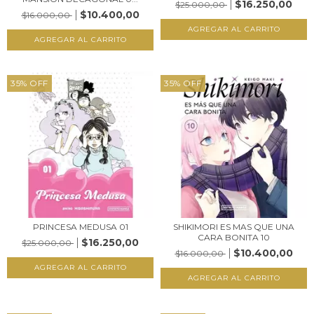
$16.250,00
$25.000,00
$10.400,00
$16.000,00
35
%
OFF
35
%
OFF
PRINCESA MEDUSA 01
SHIKIMORI ES MAS QUE UNA
CARA BONITA 10
$16.250,00
$25.000,00
$10.400,00
$16.000,00