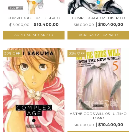
COMPLEX AGE 03 - DISTRITO
COMPLEX AGE 02 - DISTRITO
$10.400,00
$10.400,00
$16.000,00
$16.000,00
35
%
OFF
35
%
OFF
AS THE GODS WILL 05 - ULTIMO
TOMO
$10.400,00
$16.000,00