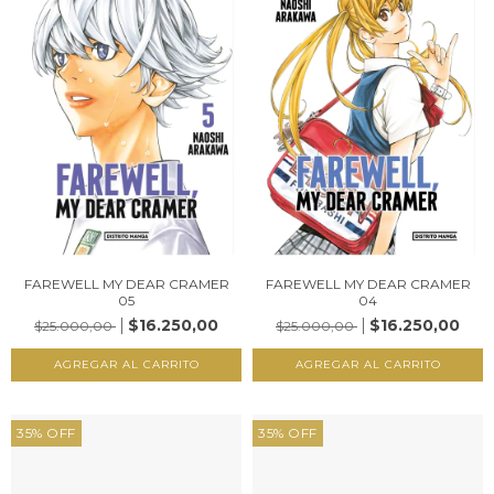
FAREWELL MY DEAR CRAMER
FAREWELL MY DEAR CRAMER
05
04
$16.250,00
$16.250,00
$25.000,00
$25.000,00
35
%
OFF
35
%
OFF