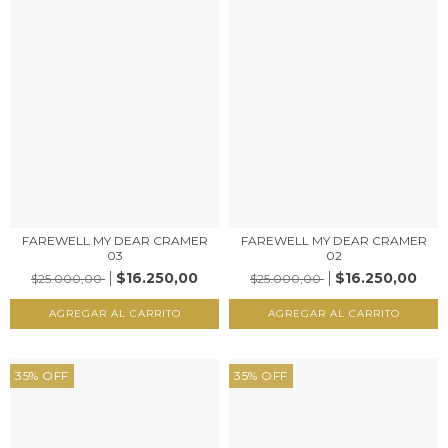
FAREWELL MY DEAR CRAMER
FAREWELL MY DEAR CRAMER
03
02
$16.250,00
$16.250,00
$25.000,00
$25.000,00
35
%
OFF
35
%
OFF