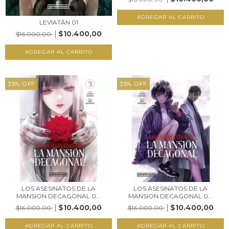
LEVIATÁN 01
$10.400,00
$16.000,00
35
%
OFF
35
%
OFF
LOS ASESINATOS DE LA
LOS ASESINATOS DE LA
MANSION DECAGONAL 0...
MANSION DECAGONAL 0...
$10.400,00
$10.400,00
$16.000,00
$16.000,00