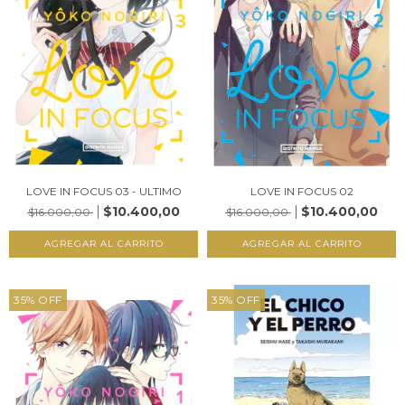
LOVE IN FOCUS 03 - ULTIMO
LOVE IN FOCUS 02
$10.400,00
$10.400,00
$16.000,00
$16.000,00
35
%
OFF
35
%
OFF