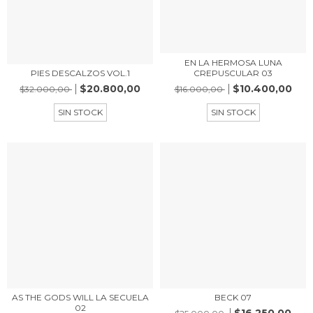
EN LA HERMOSA LUNA
CREPUSCULAR 03
PIES DESCALZOS VOL.1
$10.400,00
$20.800,00
$16.000,00
$32.000,00
SIN STOCK
SIN STOCK
AS THE GODS WILL LA SECUELA
BECK 07
02