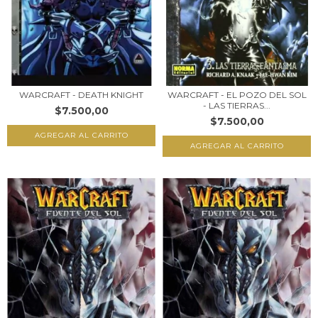
WARCRAFT - DEATH KNIGHT
WARCRAFT - EL POZO DEL SOL
- LAS TIERRAS...
$7.500,00
$7.500,00