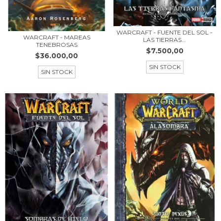
WARCRAFT - FUENTE DEL SOL -
WARCRAFT - MAREAS
LAS TIERRAS...
TENEBROSAS
$7.500,00
$36.000,00
SIN STOCK
SIN STOCK