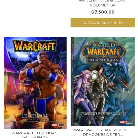
WARCRAFT - LEYENDAS -
VOLUMEN 04
$7.500,00
WARCRAFT - SHADOW WING -
WARCRAFT - LEYENDAS -
DRAGONES DE TER...
VOLUMEN 04