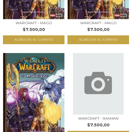
WARCRAFT - MAGO
WARCRAFT - MAGO
$7.500,00
$7.500,00
WARCRAFT - SHAMAN
$7.500,00