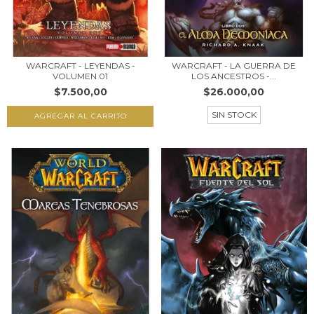
WARCRAFT - LEYENDAS -
WARCRAFT - LA GUERRA DE
VOLUMEN 01
LOS ANCESTROS -...
$7.500,00
$26.000,00
SIN STOCK