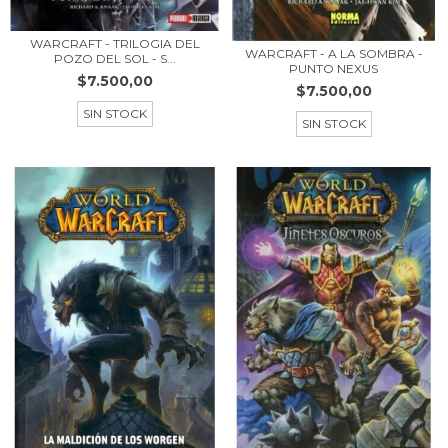
WARCRAFT - TRILOGIA DEL
WARCRAFT - A LA SOMBRA -
POZO DEL SOL - S...
PUNTO NEXUS
$7.500,00
$7.500,00
SIN STOCK
SIN STOCK