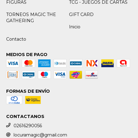
FIGURAS
TCG - JUEGOS DE CARTAS
TORNEOS MAGIC THE
GIFT CARD
GATHERING
Inicio
Contacto
MEDIOS DE PAGO
FORMAS DE ENVÍO
CONTACTANOS
02616290056
locuramagic@gmail.com