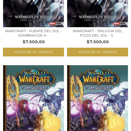
WARCRAFT - FUENTE DEL SOL -
WARCRAFT - TRILOGIA DEL
SOMBRAS DE H...
POZO DEL SOL - S...
$7.500,00
$7.500,00