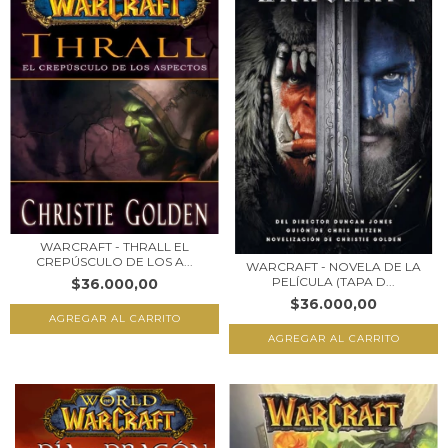
WARCRAFT - THRALL EL
CREPÚSCULO DE LOS A...
WARCRAFT - NOVELA DE LA
PELÍCULA (TAPA D...
$36.000,00
$36.000,00