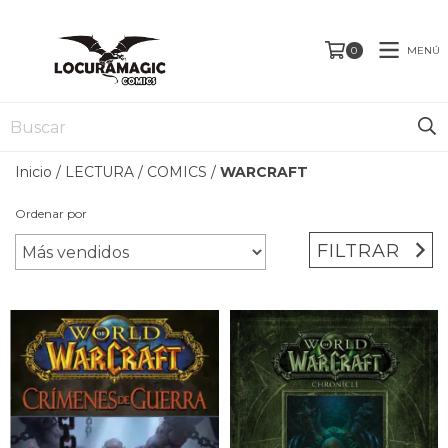
MENÚ
0
Inicio
/
LECTURA
/
COMICS
/
WARCRAFT
Ordenar por
FILTRAR