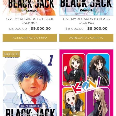
GIVE MY REGARDS TO BLACK
GIVE MY REGARDS TO BLACK
JACK #04
JACK #03
$9.000,00
$9.000,00
$18.000,00
$18.000,00
50
%
OFF