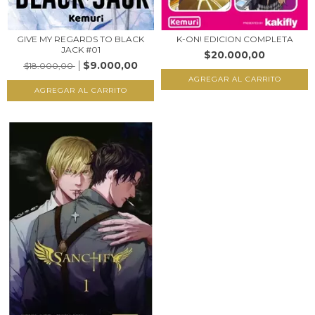
GIVE MY REGARDS TO BLACK
K-ON! EDICION COMPLETA
JACK #01
$20.000,00
$9.000,00
$18.000,00