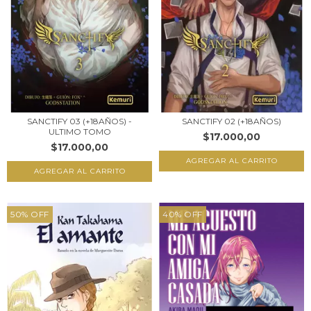
SANCTIFY 03 (+18AÑOS) -
SANCTIFY 02 (+18AÑOS)
ULTIMO TOMO
$17.000,00
$17.000,00
50
%
OFF
40
%
OFF