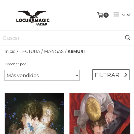
MENÚ
0
Inicio
/
LECTURA
/
MANGAS
/
KEMURI
Ordenar por
FILTRAR