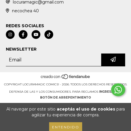
locuramagic@gmail.com
necochea 40
REDES SOCIALES
NEWSLETTER
COPYRIGHT LOCURAMAGIC COMICS! - 2026. TODOS LOS DERECHOS RESERVADOS.
DEFENSA DE LAS Y LOS CONSUMIDORES. PARA RECLAMOS
INGRESÁ ACÁ.
BOTÓN DE ARREPENTIMIENTO
Al navegar por este sitio
aceptás el uso de cookies
para
agilizar tu experiencia de compra.
ENTENDIDO