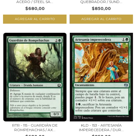
ACERO / STEEL SA...
QUEBRADOR / SUND...
$680,00
$850,00
RTR - 115 - GUARDIÁN DE
KLD - 153 - ARTESANÍA
ROMPEHACHAS / AX...
IMPERECEDERA / DUR...