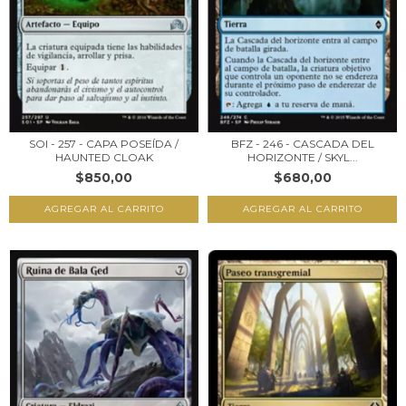
SOI - 257 - CAPA POSEÍDA /
BFZ - 246 - CASCADA DEL
HAUNTED CLOAK
HORIZONTE / SKYL...
$850,00
$680,00