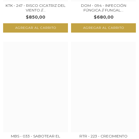
KTK - 247 - RISCO CICATRIZ DEL
DOM - 094 - INFECCIÓN
VIENTO //...
FÚNGICA // FUNGAL...
$850,00
$680,00
MBS - 033 - SABOTEAR EL
RTR - 223 - CRECIMIENTO