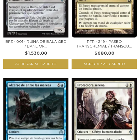
BFZ - 001 - RUINA DE BALA GED
RTR - 249 - PASEO
/ BANE OF...
TRANSGREMIAL / TRANSGU...
$1.530,00
$680,00