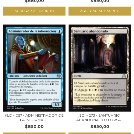
$680,00
$850,00
KLD - 057 - ADMINISTRADOR DE
SOI - 273 - SANTUARIO
LA INFORMAC...
ABANDONADO / FORSA...
$850,00
$850,00