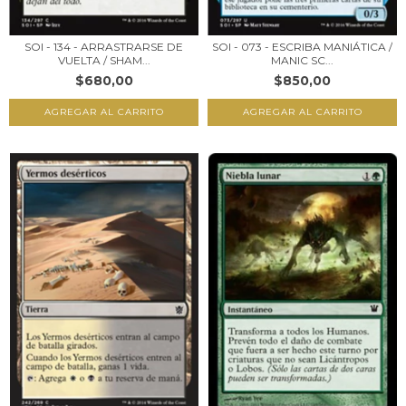
SOI - 134 - ARRASTRARSE DE
SOI - 073 - ESCRIBA MANIÁTICA /
VUELTA / SHAM...
MANIC SC...
$680,00
$850,00