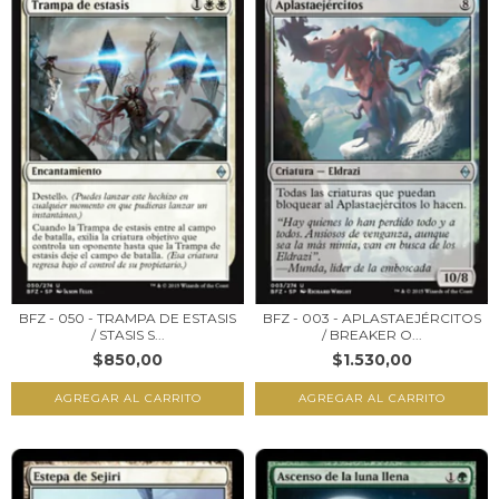
BFZ - 050 - TRAMPA DE ESTASIS
BFZ - 003 - APLASTAEJÉRCITOS
/ STASIS S...
/ BREAKER O...
$850,00
$1.530,00