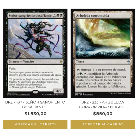
BFZ - 107 - SEÑOR SANGRIENTO
BFZ - 233 - ARBOLEDA
DESAFIANTE...
CORROMPIDA / BLIGHT...
$1.530,00
$850,00