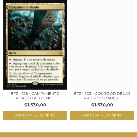
BFZ - 228 - CAMPAMENTO
BFZ - 203 - COMEDOR DE LAS
ALIADO / ALLY ENC...
PROFUNDIDADES...
$1.530,00
$1.530,00