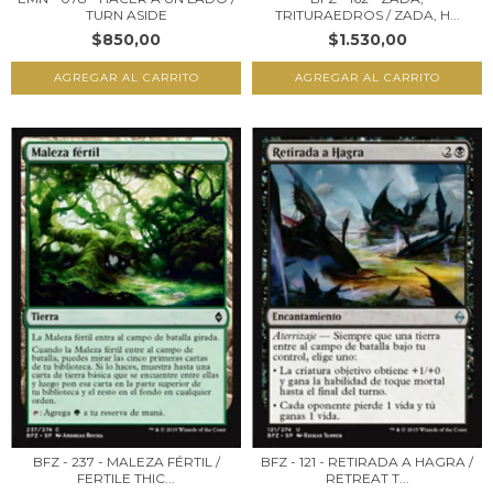
TURN ASIDE
TRITURAEDROS / ZADA, H...
$850,00
$1.530,00
BFZ - 237 - MALEZA FÉRTIL /
BFZ - 121 - RETIRADA A HAGRA /
FERTILE THIC...
RETREAT T...