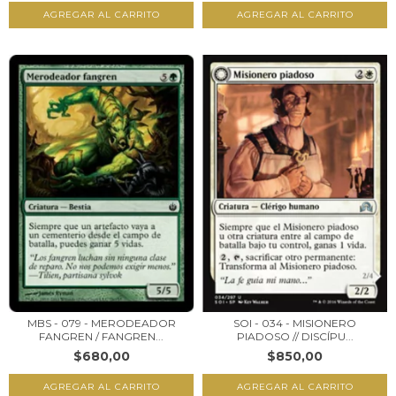
MBS - 079 - MERODEADOR
SOI - 034 - MISIONERO
FANGREN / FANGREN...
PIADOSO // DISCÍPU...
$680,00
$850,00