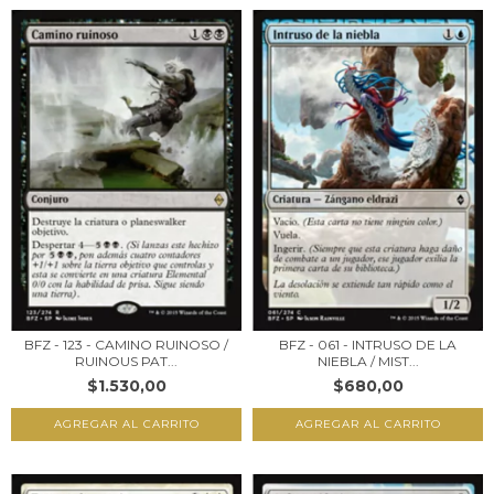
BFZ - 123 - CAMINO RUINOSO /
BFZ - 061 - INTRUSO DE LA
RUINOUS PAT...
NIEBLA / MIST...
$1.530,00
$680,00