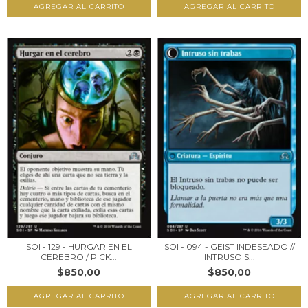
SOI - 129 - HURGAR EN EL
SOI - 094 - GEIST INDESEADO //
CEREBRO / PICK...
INTRUSO S...
$850,00
$850,00