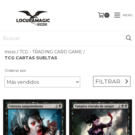
MENÚ
0
Inicio
/
TCG - TRADING CARD GAME
/
TCG CARTAS SUELTAS
Ordenar por
FILTRAR