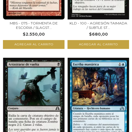
MBS - 075 - TORMENTA DE
KLD - 100 - AGRESIÓN TAIMADA
ESCORIA / SLAGST...
/ SUBTLE ST...
$2.550,00
$680,00