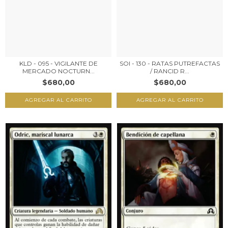
KLD - 095 - VIGILANTE DE
SOI - 130 - RATAS PUTREFACTAS
MERCADO NOCTURN...
/ RANCID R...
$680,00
$680,00