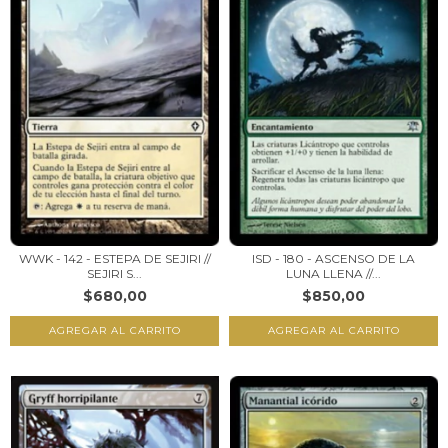
WWK - 142 - ESTEPA DE SEJIRI //
ISD - 180 - ASCENSO DE LA
SEJIRI S...
LUNA LLENA //...
$680,00
$850,00