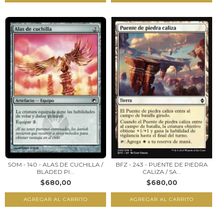
SOM - 140 - ALAS DE CUCHILLA /
BFZ - 243 - PUENTE DE PIEDRA
BLADED PI...
CALIZA / SA...
$680,00
$680,00