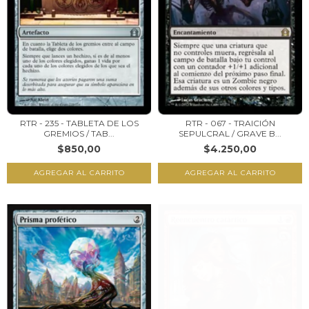
RTR - 235 - TABLETA DE LOS
RTR - 067 - TRAICIÓN
GREMIOS / TAB...
SEPULCRAL / GRAVE B...
$850,00
$4.250,00