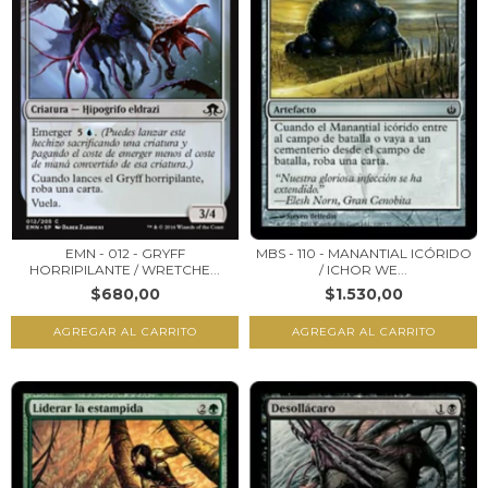
EMN - 012 - GRYFF
MBS - 110 - MANANTIAL ICÓRIDO
HORRIPILANTE / WRETCHE...
/ ICHOR WE...
$680,00
$1.530,00