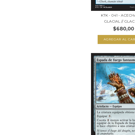
KTK - 041 - ACE
GLACIAL // GLACI
$680,00