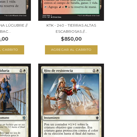
UNA LÚGUBRE //
KTK - 240 - TIERRAS ALTAS
BAC...
ESCABROSAS //...
,00
$850,00