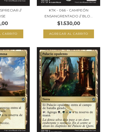
ESPRECIAR //
KTK - 066 - CAMPEÓN
ISE
ENSANGRENTADO // BLO...
,00
$1.530,00