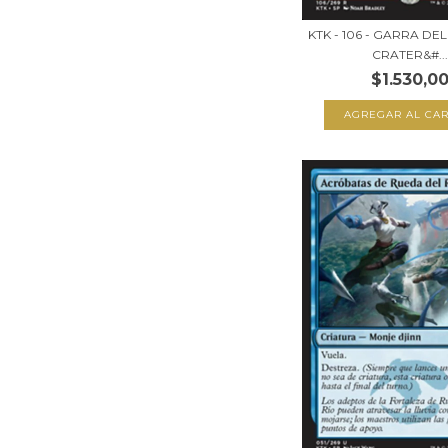
KTK - 106 - GARRA DEL
CRATER&#...
$1.530,0