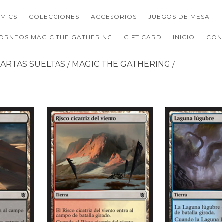
MICS
COLECCIONES
ACCESORIOS
JUEGOS DE MESA
ORNEOS MAGIC THE GATHERING
GIFT CARD
INICIO
CON
CARTAS SUELTAS
MAGIC THE GATHERING
/
/