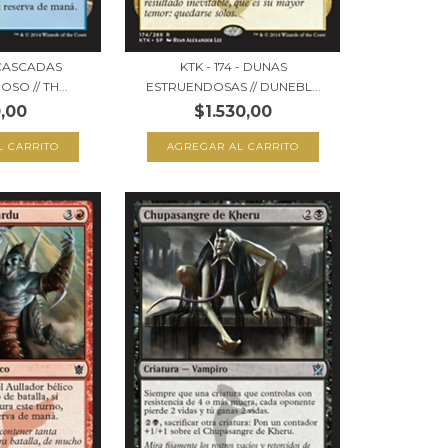
- CASCADAS
KTK - 174 - DUNAS
SO // TH...
ESTRUENDOSAS // DUNEBL...
,00
$1.530,00