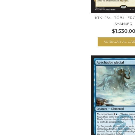
KTK - 164 - TOBILLERO
SHANKER
$1.530,0