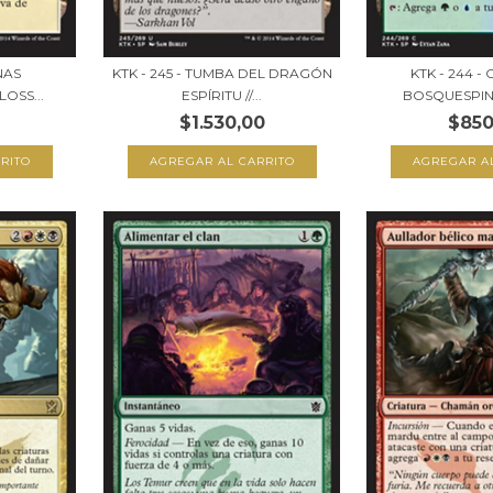
NAS
KTK - 245 - TUMBA DEL DRAGÓN
KTK - 244 
LOSS...
ESPÍRITU //...
BOSQUESPINO
$1.530,00
$850