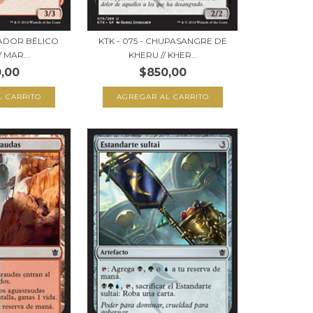
LLADOR BÉLICO
KTK - 075 - CHUPASANGRE DE
 MAR...
KHERU // KHER...
,00
$850,00