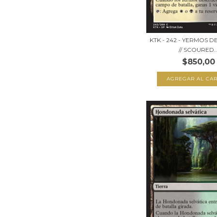
KTK - 242 - YERMOS 
// SCOURED..
$850,00