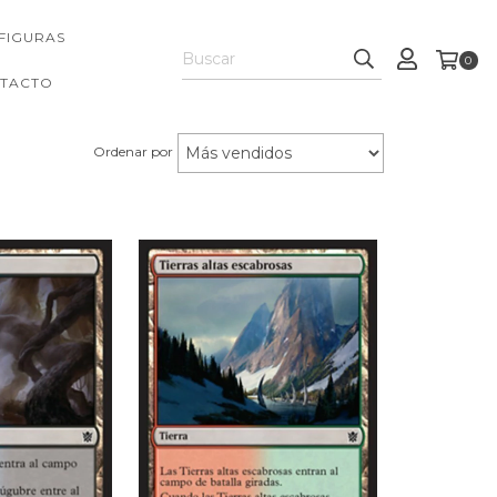
FIGURAS
0
TACTO
Ordenar por