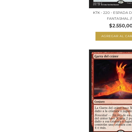
KTK - 220 - ESPADA
FANTASMAL //.
$2.550,0