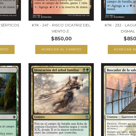
DESÉRTICOS
KTK - 247 - RISCO CICATRIZ DEL
KTK - 232 - LAG
.
VIENTO //...
DISMAL 
$850,00
$850