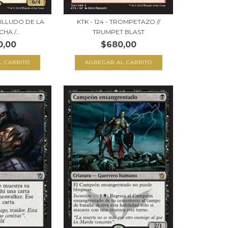
MILLUDO DE LA
KTK - 124 - TROMPETAZO //
A /...
TRUMPET BLAST
0,00
$680,00