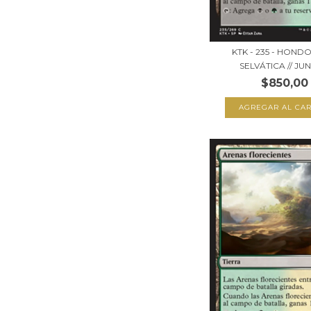
KTK - 235 - HON
SELVÁTICA // JUN
$850,00