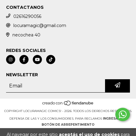
CONTACTANOS
02616290056
locuramagic@gmail.com
necochea 40
REDES SOCIALES
NEWSLETTER
COPYRIGHT LOCURAMAGIC COMICS! - 2026. TODOS LOS DERECHOS RESERVADOS.
DEFENSA DE LAS Y LOS CONSUMIDORES. PARA RECLAMOS
INGRESÁ ACÁ.
BOTÓN DE ARREPENTIMIENTO
Al navegar por este sitio
aceptás el uso de cookies
para