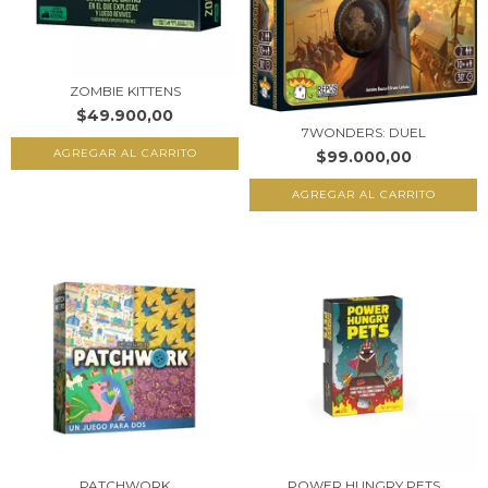
ZOMBIE KITTENS
$49.900,00
7WONDERS: DUEL
$99.000,00
PATCHWORK
POWER HUNGRY PETS