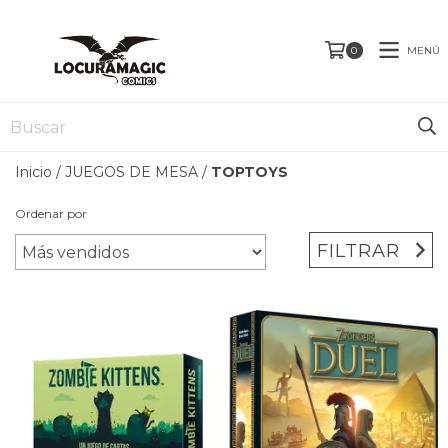
MENÚ
0
Inicio
/
JUEGOS DE MESA
/
TOPTOYS
Ordenar por
FILTRAR