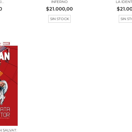
...
INFERNO
LA IDENT
0
$21.000,00
$21.0
SIN STOCK
SIN S
N SALVAT: