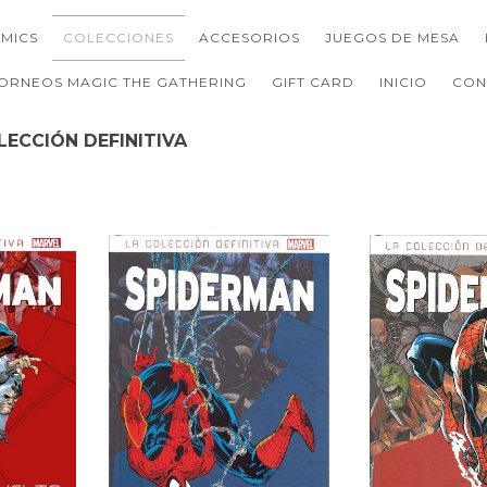
MICS
COLECCIONES
ACCESORIOS
JUEGOS DE MESA
ORNEOS MAGIC THE GATHERING
GIFT CARD
INICIO
CON
LECCIÓN DEFINITIVA