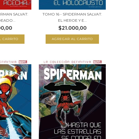
ERMAN SALVAT:
TOMO 16 - SPIDERMAN SALVAT:
EADO...
EL HEROE Y E...
00,00
$21.000,00