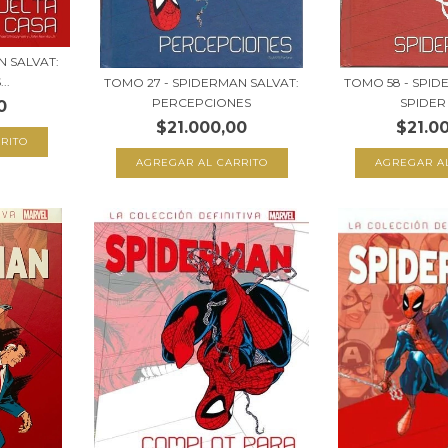
N SALVAT:
..
TOMO 27 - SPIDERMAN SALVAT:
TOMO 58 - SPID
PERCEPCIONES
SPIDER -
0
$21.000,00
$21.0