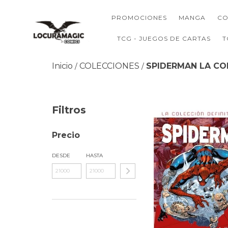
PROMOCIONES
MANGA
CO
TCG - JUEGOS DE CARTAS
T
Inicio
COLECCIONES
SPIDERMAN LA CO
/
/
Filtros
Precio
DESDE
HASTA