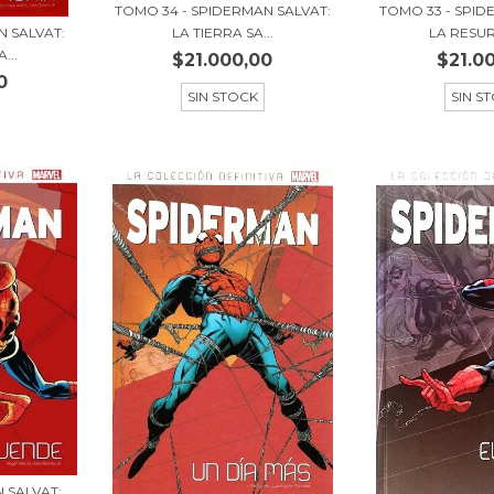
TOMO 34 - SPIDERMAN SALVAT:
TOMO 33 - SPID
LA TIERRA SA...
LA RESUR
N SALVAT:
...
$21.000,00
$21.0
0
SIN STOCK
SIN S
N SALVAT: