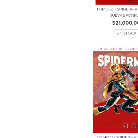
TOMO 53 - SPIDERMA
NUEVAS FORMA
$21.000,0
SIN STOCK
TOMO 11 - SPIDERMA