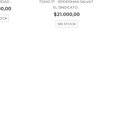
IDAD...
TOMO 17 - SPIDERMAN SALVAT:
EL SINDICATO...
00,00
$21.000,00
TOCK
SIN STOCK