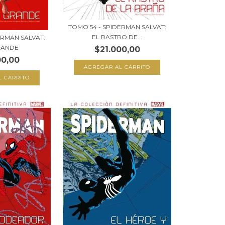
TOMO 54 - SPIDERMAN SALVAT:
EL RASTRO DE...
ERMAN SALVAT:
RANDE
$21.000,00
00,00