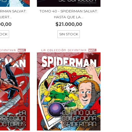
ERMAN SALVAT:
TOMO 40 - SPIDERMAN SALVAT:
UERT...
HASTA QUE LA...
00,00
$21.000,00
TOCK
SIN STOCK