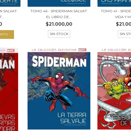
N SALVAT:
TOMO 46 - SPIDERMAN SALVAT:
TOMO 41 - SPID
...
EL LIBRO DE...
VIDA Y M
0
$21.000,00
$21.0
SIN STOCK
SIN S