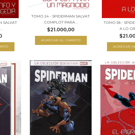
TOMO 24 - SPIDERMAN SALVAT:
COMPLOT PARA...
N SALVAT:
TOMO 56 - SPID
..
A LO G
$21.000,00
0
$21.0