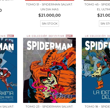
TOMO 51 - SPIDERMAN SALVAT:
TOMO 45 - SPID
UN DIA MAS
EL ULTIM
0
$21.000,00
$21.0
SIN STOCK
SIN S
N SALVAT:
TOMO 23 - SPIDERMAN SALVAT:
TOMO 18 - SPID