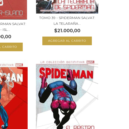
TOMO 39 - SPIDERMAN SALVAT:
LA TELARAÑA...
ERMAN SALVAT:
 ISL...
$21.000,00
00,00