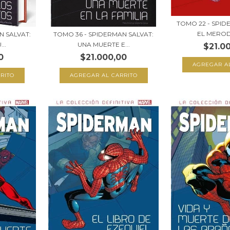
TOMO 22 - SPID
EL MEROD
N SALVAT:
TOMO 36 - SPIDERMAN SALVAT:
..
UNA MUERTE E...
$21.0
0
$21.000,00