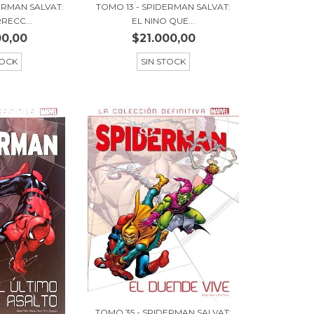
ERMAN SALVAT:
TOMO 13 - SPIDERMAN SALVAT:
RECC...
EL NINO QUE...
00,00
$21.000,00
TOCK
SIN STOCK
TOMO 35 - SPIDERMAN SALVAT: