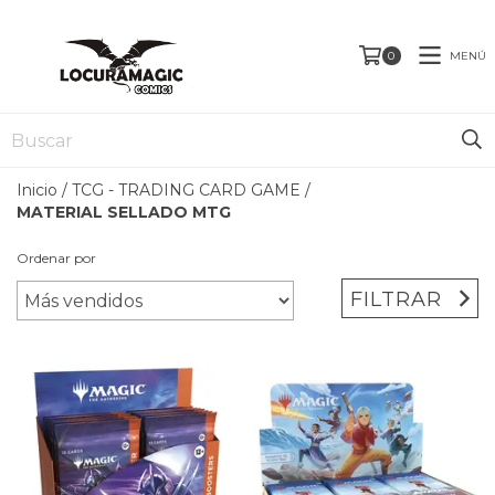
MENÚ
0
Inicio
/
TCG - TRADING CARD GAME
/
MATERIAL SELLADO MTG
Ordenar por
FILTRAR