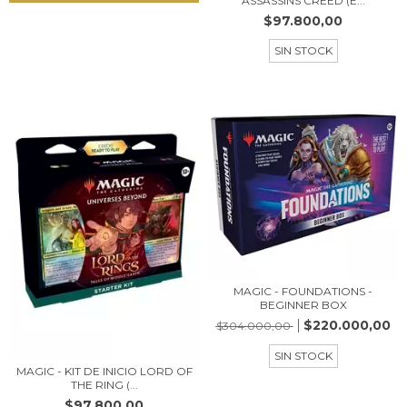
ASSASSINS CREED (E...
$97.800,00
SIN STOCK
MAGIC - FOUNDATIONS -
BEGINNER BOX
$220.000,00
$304.000,00
SIN STOCK
MAGIC - KIT DE INICIO LORD OF
THE RING (...
$97.800,00