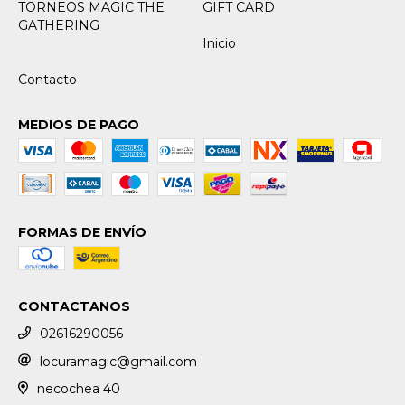
TORNEOS MAGIC THE
GIFT CARD
GATHERING
Inicio
Contacto
MEDIOS DE PAGO
FORMAS DE ENVÍO
CONTACTANOS
02616290056
locuramagic@gmail.com
necochea 40