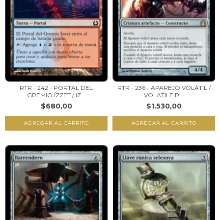
RTR - 242 - PORTAL DEL
RTR - 236 - APAREJO VOLÁTIL /
GREMIO ÍZZET / IZ...
VOLATILE R...
$680,00
$1.530,00