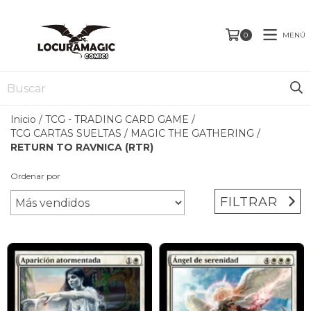
MENÚ
0
Inicio
/
TCG - TRADING CARD GAME
/
TCG CARTAS SUELTAS
/
MAGIC THE GATHERING
/
RETURN TO RAVNICA (RTR)
Ordenar por
FILTRAR