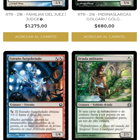
RTR - 218 - FAMILIAR DEL JUEZ /
RTR - 216 - PIERNASLARGAS
JUDGE�...
GOLGARI / GOLG...
$1.275,00
$680,00