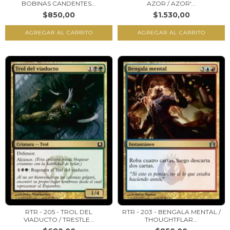
BOBINAS CANDENTES...
AZOR / AZOR'...
$850,00
$1.530,00
RTR - 205 - TROL DEL
RTR - 203 - BENGALA MENTAL /
VIADUCTO / TRESTLE...
THOUGHTFLAR...