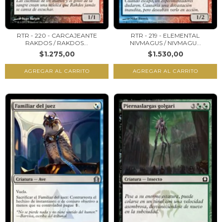
RTR - 220 - CARCAJEANTE
RTR - 219 - ELEMENTAL
RAKDOS / RAKDOS...
NIVMAGUS / NIVMAGU...
$1.275,00
$1.530,00