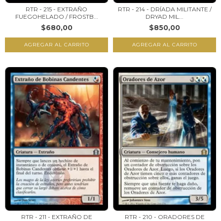
RTR - 215 - EXTRAÑO
RTR - 214 - DRÍADA MILITANTE /
FUEGOHELADO / FROSTB...
DRYAD MIL...
$680,00
$850,00
RTR - 211 - EXTRAÑO DE
RTR - 210 - ORADORES DE