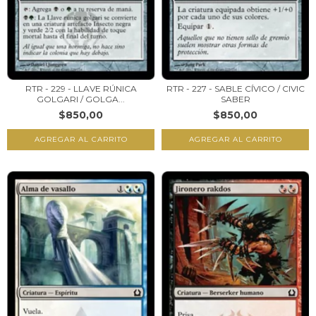
RTR - 229 - LLAVE RÚNICA
RTR - 227 - SABLE CÍVICO / CIVIC
GOLGARI / GOLGA...
SABER
$850,00
$850,00