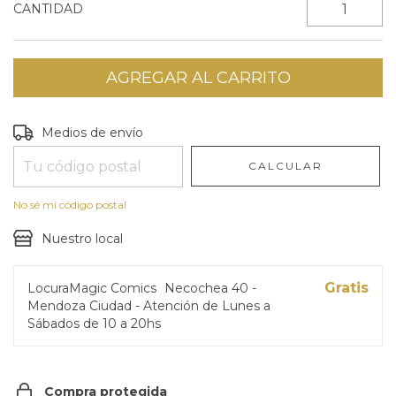
CANTIDAD
Entregas para el CP:
CAMBIAR CP
Medios de envío
CALCULAR
No sé mi código postal
Nuestro local
Gratis
LocuraMagic Comics
Necochea 40 -
Mendoza Ciudad - Atención de Lunes a
Sábados de 10 a 20hs
Compra protegida