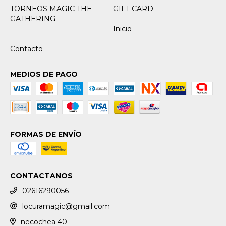
TORNEOS MAGIC THE
GIFT CARD
GATHERING
Inicio
Contacto
MEDIOS DE PAGO
FORMAS DE ENVÍO
CONTACTANOS
02616290056
locuramagic@gmail.com
necochea 40