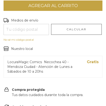
Entregas para el CP:
CAMBIAR CP
Medios de envío
CALCULAR
No sé mi código postal
Nuestro local
Gratis
LocuraMagic Comics
Necochea 40 -
Mendoza Ciudad - Atención de Lunes a
Sábados de 10 a 20hs
Compra protegida
Tus datos cuidados durante toda la compra.