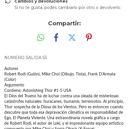
Cambios y devoluciones
Si no te gusta, podés cambiarlo por otro o devolverlo.
Compartir:
NUMERO SALIDA 53
Autores
Robert Rodi (Guión), Mike Choi (Dibujo, Tinta), Frank D'Armata
(Color)
Argumento
Contiene: Astonishing Thor #1-5 USA
El Dios del Trueno ha de luchar contra una oleada de misteriosas
catástrofes naturales: huracanes, tsunamis, terremotos. Al principio,
Thor sospecha de la Diosa de los Vientos. Pero es entonces cuando
descubre que toda esa depravación climática es responsabilidad de
Ego, El Planeta Viviente. Una extraordinaria novela gráfica a cargo
de Robert Rodi, el autor de Loki, y el impresionante equipo artístico
compuesto por Mike Choi y Sonia Oback (X-Force).