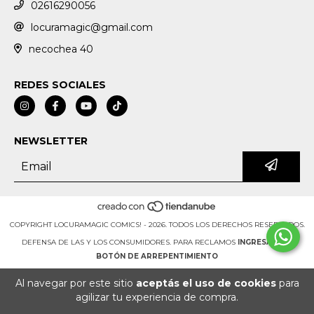
02616290056
locuramagic@gmail.com
necochea 40
REDES SOCIALES
NEWSLETTER
COPYRIGHT LOCURAMAGIC COMICS! - 2026. TODOS LOS DERECHOS RESERVADOS.
DEFENSA DE LAS Y LOS CONSUMIDORES. PARA RECLAMOS
INGRESÁ ACÁ.
BOTÓN DE ARREPENTIMIENTO
Al navegar por este sitio
aceptás el uso de cookies
para
agilizar tu experiencia de compra.