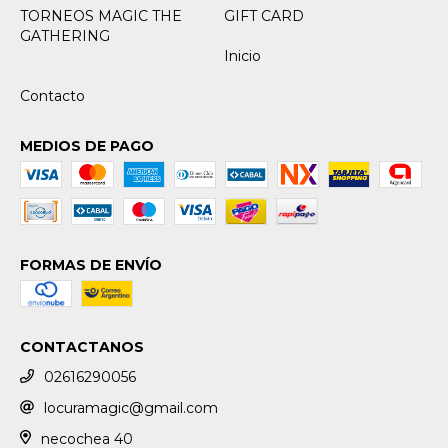
TORNEOS MAGIC THE
GIFT CARD
GATHERING
Inicio
Contacto
MEDIOS DE PAGO
FORMAS DE ENVÍO
CONTACTANOS
02616290056
locuramagic@gmail.com
necochea 40