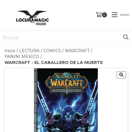
MENÚ
0
Inicio
/
LECTURA
/
COMICS
/
WARCRAFT
/
PANINI MEXICO
/
WARCRAFT - EL CABALLERO DE LA MUERTE