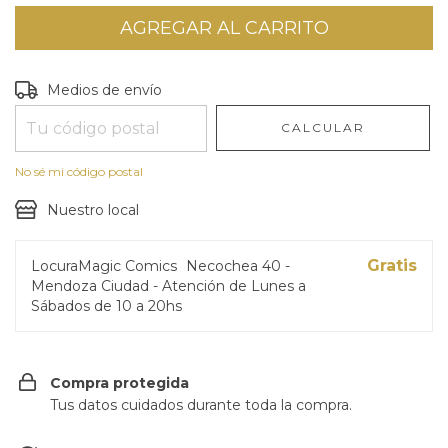
Entregas para el CP:
CAMBIAR CP
Medios de envío
CALCULAR
No sé mi código postal
Nuestro local
Gratis
LocuraMagic Comics
Necochea 40 -
Mendoza Ciudad - Atención de Lunes a
Sábados de 10 a 20hs
Compra protegida
Tus datos cuidados durante toda la compra.