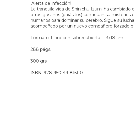
¡Alerta de infección!
La tranquila vida de Shinichu Izumi ha cambiado
otros gusanos (parásitos) continúan su misterios
humanos para dominar su cerebro. Sigue su lucha 
acompañado por un nuevo compañero forzado de 
Formato: Libro con sobrecubierta | 13x18 cm |
288 págs.
300 grs.
ISBN: 978-950-49-8151-0