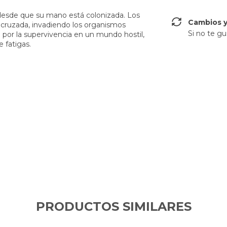
 desde que su mano está colonizada. Los
Cambios y
a cruzada, invadiendo los organismos
Si no te gu
por la supervivencia en un mundo hostil,
fatigas.
PRODUCTOS SIMILARES