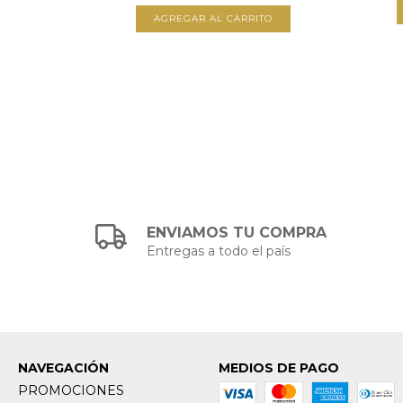
1
35,00
ENVIAMOS TU COMPRA
Entregas a todo el país
NAVEGACIÓN
MEDIOS DE PAGO
PROMOCIONES