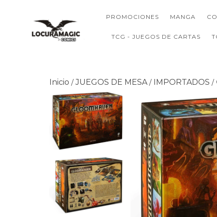
PROMOCIONES
MANGA
CO
TCG - JUEGOS DE CARTAS
T
Inicio
JUEGOS DE MESA
IMPORTADOS
/
/
/