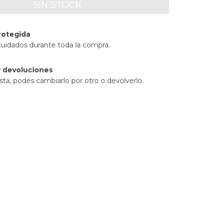
rotegida
cuidados durante toda la compra.
 devoluciones
sta, podés cambiarlo por otro o devolverlo.