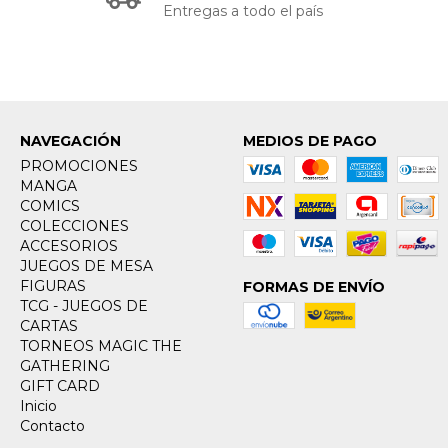
Entregas a todo el país
NAVEGACIÓN
MEDIOS DE PAGO
PROMOCIONES
MANGA
COMICS
COLECCIONES
ACCESORIOS
JUEGOS DE MESA
FIGURAS
FORMAS DE ENVÍO
TCG - JUEGOS DE
CARTAS
TORNEOS MAGIC THE
GATHERING
GIFT CARD
Inicio
Contacto