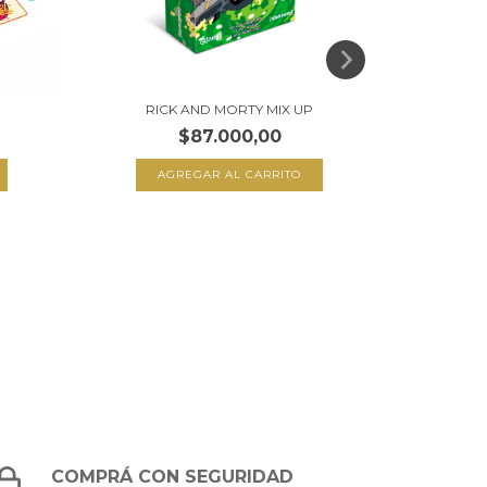
THE 
RICK AND MORTY MIX UP
$87.000,00
COMPRÁ CON SEGURIDAD