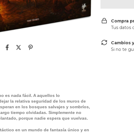
Compra p
Tus datos 
Cambios y
Si no te gu
no es nada fácil. A aquellos lo
ejar la relativa seguridad de los muros de
 esperan en los bosques salvajes y sombríos,
 largo tiempo olvidadas. Simplemente no
elantado, porque nadie espera que vuelvas.
táctico en un mundo de fantasía único y en