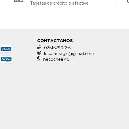
Tarjetas de crédito o efectivo
CONTACTANOS
02616290056
locuramagic@gmail.com
necochea 40