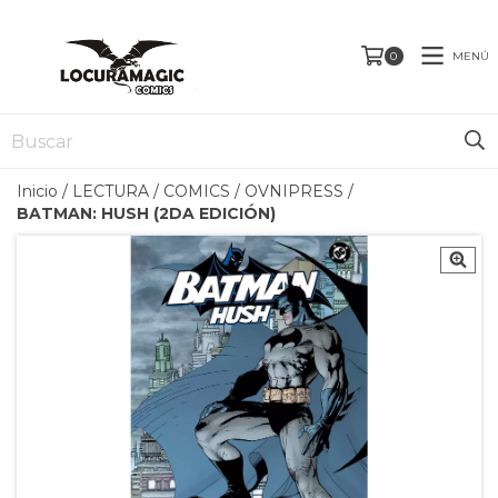
MENÚ
0
Inicio
/
LECTURA
/
COMICS
/
OVNIPRESS
/
BATMAN: HUSH (2DA EDICIÓN)