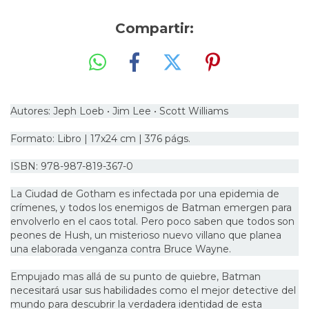
Compartir:
Autores: Jeph Loeb • Jim Lee • Scott Williams
Formato: Libro | 17x24 cm | 376 págs.
ISBN: 978-987-819-367-0
La Ciudad de Gotham es infectada por una epidemia de
crímenes, y todos los enemigos de Batman emergen para
envolverlo en el caos total. Pero poco saben que todos son
peones de Hush, un misterioso nuevo villano que planea
una elaborada venganza contra Bruce Wayne.
Empujado mas allá de su punto de quiebre, Batman
necesitará usar sus habilidades como el mejor detective del
mundo para descubrir la verdadera identidad de esta