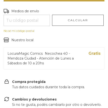
Entregas para el CP:
CAMBIAR CP
Medios de envío
CALCULAR
No sé mi código postal
Nuestro local
Gratis
LocuraMagic Comics
Necochea 40 -
Mendoza Ciudad - Atención de Lunes a
Sábados de 10 a 20hs
Compra protegida
Tus datos cuidados durante toda la compra.
Cambios y devoluciones
Si no te gusta, podés cambiarlo por otro o devolverlo.