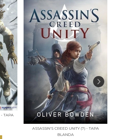
 - TAPA
ASSASSIN'S
ASSASSIN'S CREED UNITY (7) - TAPA
BLANDA