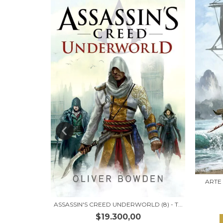
ARTE 
) - TAPA...
ASSASSIN'S CREED UNDERWORLD (8) - T...
$19.300,00