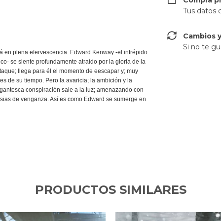
Compra p
Tus datos 
Cambios y
Si no te gu
tá en plena efervescencia. Edward Kenway -el intrépido
o- se siente profundamente atraído por la gloria de la
 ataque; llega para él el momento de eescapar y; muy
s de su tiempo. Pero la avaricia; la ambición y la
gigantesca conspiración sale a la luz; amenazando con
nsias de venganza. Así es como Edward se sumerge en
PRODUCTOS SIMILARES