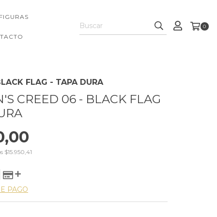
FIGURAS
0
TACTO
BLACK FLAG - TAPA DURA
'S CREED 06 - BLACK FLAG
DURA
0,00
os
$15.950,41
DE PAGO