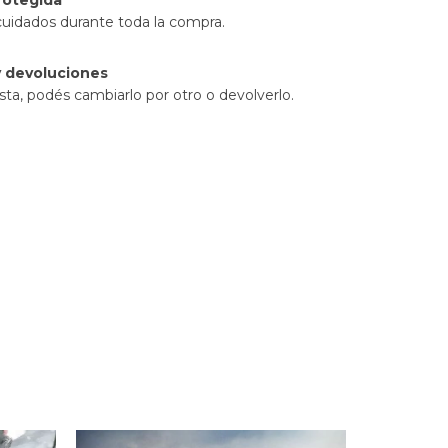
rotegida
cuidados durante toda la compra.
 devoluciones
sta, podés cambiarlo por otro o devolverlo.