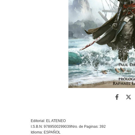
Editorial: EL ATENEO
I.S.B.N: 9789500299039Nro. de Paginas: 392
Idioma: ESPAÑOL