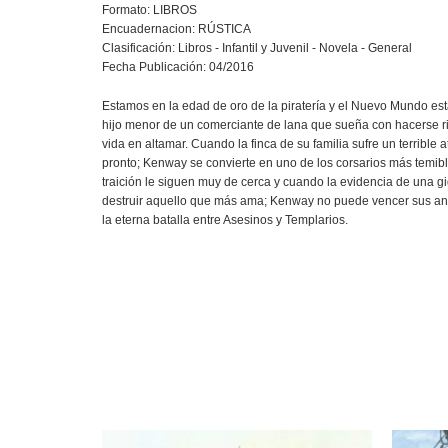
Formato: LIBROS
Encuadernacion: RÚSTICA
Clasificación: Libros - Infantil y Juvenil - Novela - General
Fecha Publicación: 04/2016
Estamos en la edad de oro de la piratería y el Nuevo Mundo es
hijo menor de un comerciante de lana que sueña con hacerse ric
vida en altamar. Cuando la finca de su familia sufre un terrible
pronto; Kenway se convierte en uno de los corsarios más temible
traición le siguen muy de cerca y cuando la evidencia de una 
destruir aquello que más ama; Kenway no puede vencer sus a
la eterna batalla entre Asesinos y Templarios.