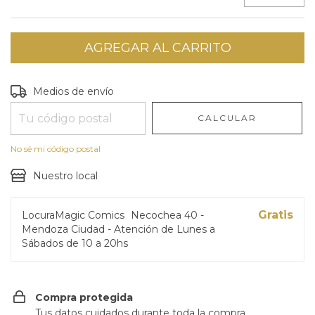
Entregas para el CP:
CAMBIAR CP
Medios de envío
CALCULAR
No sé mi código postal
Nuestro local
Gratis
LocuraMagic Comics
Necochea 40 -
Mendoza Ciudad - Atención de Lunes a
Sábados de 10 a 20hs
Compra protegida
Tus datos cuidados durante toda la compra.