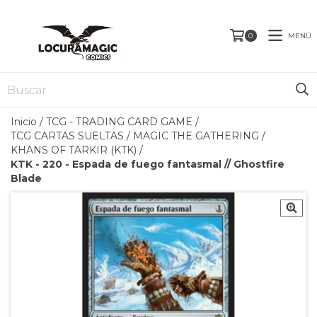
MENÚ
0
Inicio
/
TCG - TRADING CARD GAME
/
TCG CARTAS SUELTAS
/
MAGIC THE GATHERING
/
KHANS OF TARKIR (KTK)
/
KTK - 220 - Espada de fuego fantasmal // Ghostfire
Blade