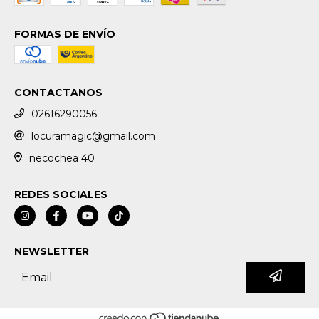
FORMAS DE ENVÍO
CONTACTANOS
02616290056
locuramagic@gmail.com
necochea 40
REDES SOCIALES
NEWSLETTER