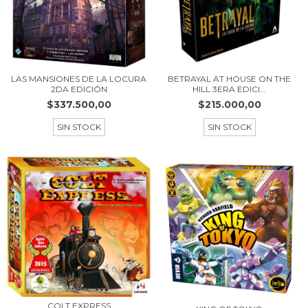
LAS MANSIONES DE LA LOCURA
BETRAYAL AT HOUSE ON THE
2DA EDICIÓN
HILL 3ERA EDICI...
$337.500,00
$215.000,00
SIN STOCK
SIN STOCK
COLT EXPRESS