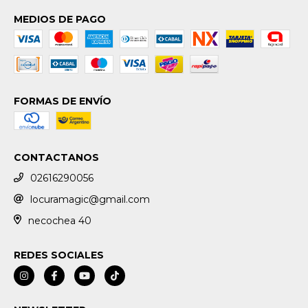
MEDIOS DE PAGO
FORMAS DE ENVÍO
CONTACTANOS
02616290056
locuramagic@gmail.com
necochea 40
REDES SOCIALES