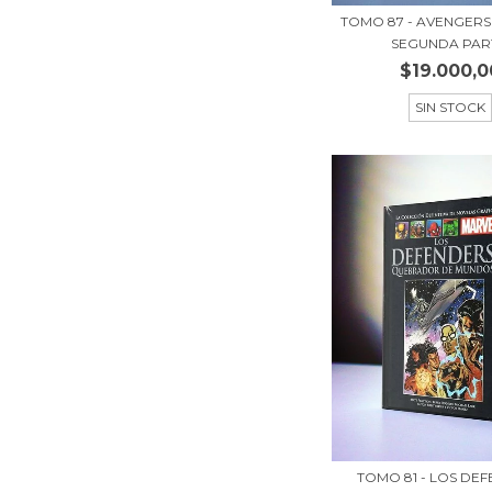
TOMO 87 - AVENGERS
SEGUNDA PART
$19.000,0
SIN STOCK
TOMO 81 - LOS DE