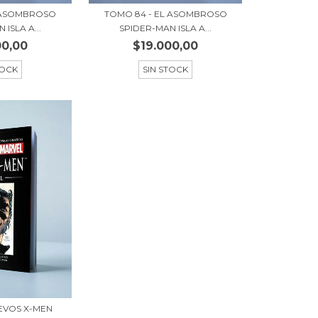
L ASOMBROSO
TOMO 84 - EL ASOMBROSO
ISLA A...
SPIDER-MAN ISLA A...
00,00
$19.000,00
TOCK
SIN STOCK
UEVOS X-MEN