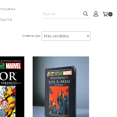
FIGURAS
0
TACTO
Ordenar por