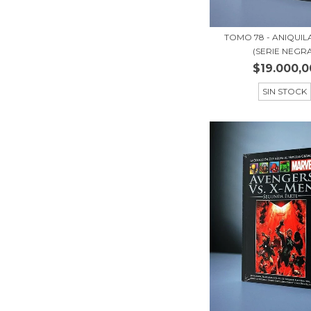
TOMO 78 - ANIQUI
(SERIE NEGR
$19.000,0
SIN STOCK