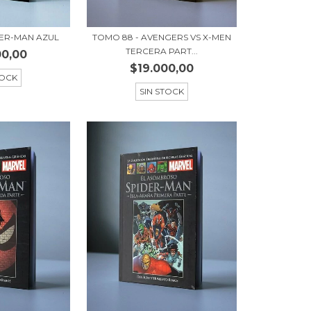
DER-MAN AZUL
TOMO 88 - AVENGERS VS X-MEN
TERCERA PART...
00,00
$19.000,00
TOCK
SIN STOCK