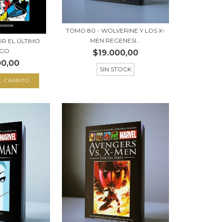
TOMO 80 - WOLVERINE Y LOS X-
MEN REGENESI...
OR EL ÚLTIMO
NGO
$19.000,00
00,00
SIN STOCK