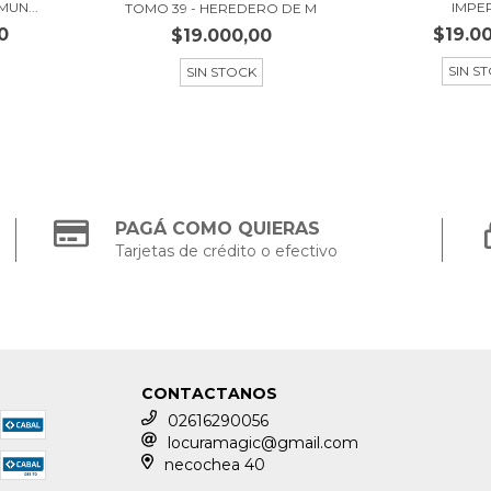
UN...
IMPE
TOMO 39 - HEREDERO DE M
0
$19.0
$19.000,00
SIN S
SIN STOCK
PAGÁ COMO QUIERAS
Tarjetas de crédito o efectivo
CONTACTANOS
02616290056
locuramagic@gmail.com
necochea 40