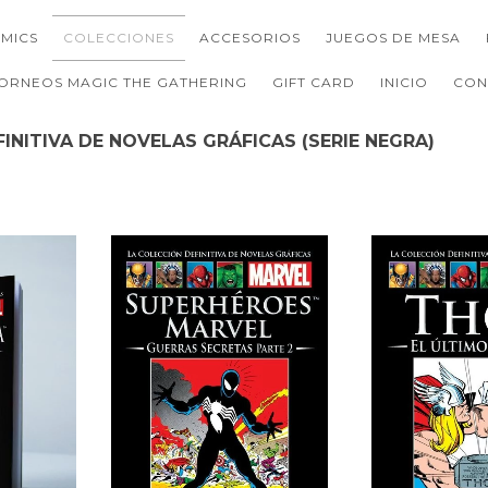
MICS
COLECCIONES
ACCESORIOS
JUEGOS DE MESA
ORNEOS MAGIC THE GATHERING
GIFT CARD
INICIO
CON
INITIVA DE NOVELAS GRÁFICAS (SERIE NEGRA)